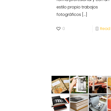
estilo propio trabajos
fotográficos
[…]
0
Read