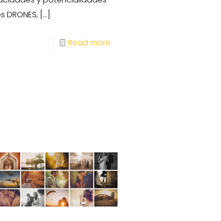
os DRONES,
[…]
Read more