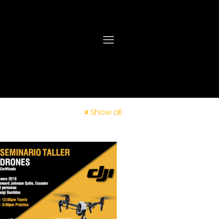
Show all