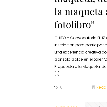
la maqueta 
fotolibro”
QUITO – Convocatoria FLUZ
inscripción para participar 
una experiencia creativa c
Gonzalo Golpe en el taller “
Propuesta a la Maqueta, de
[…]
0
Read