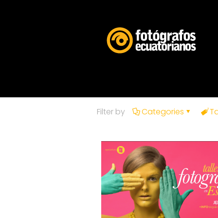
Filter by
Categories
T