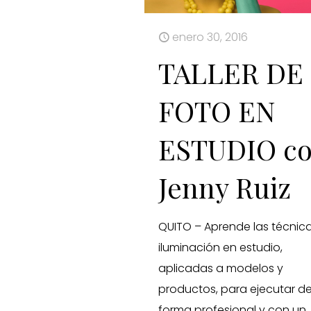
enero 30, 2016
TALLER DE
FOTO EN
ESTUDIO c
Jenny Ruiz
QUITO – Aprende las técnic
iluminación en estudio,
aplicadas a modelos y
productos, para ejecutar d
forma profesional y con un