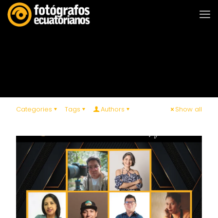
Categories
Tags
Authors
Show all