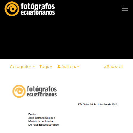
Categories
Tags
Authors
Show all