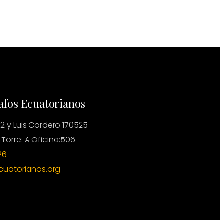
afos Ecuatorianos
2 y Luis Cordero 170525
 Torre: A Oficina:506
26
cuatorianos.org