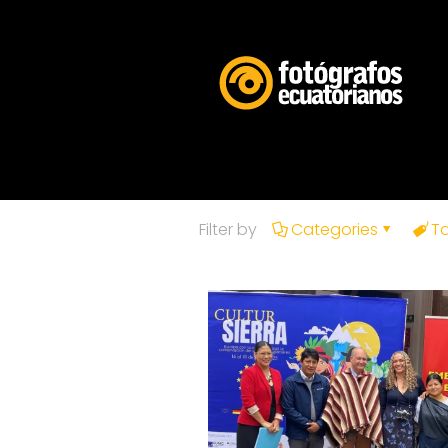
Filter by
Categories
T