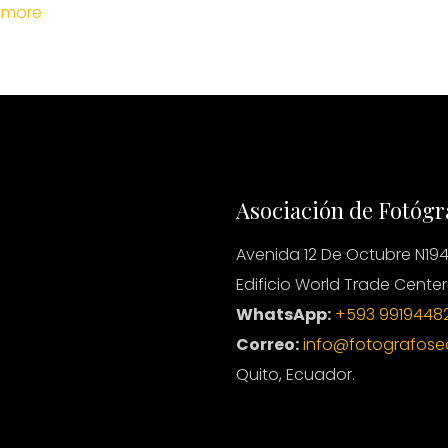
 more
Asociación de Fotógr
Avenida 12 De Octubre N194
Edificio World Trade Center
WhatsApp:
+593 9919448
Correo:
info@fotografose
Quito, Ecuador.