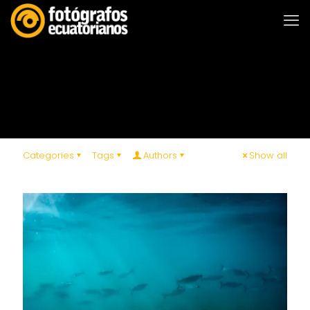
Categories
Tags
Authors
Show all