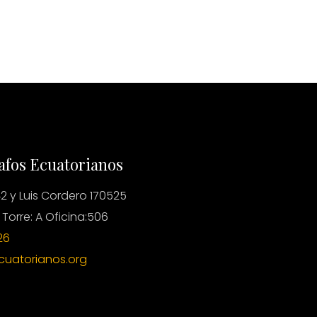
afos Ecuatorianos
2 y Luis Cordero 170525
 Torre: A Oficina:506
26
cuatorianos.org