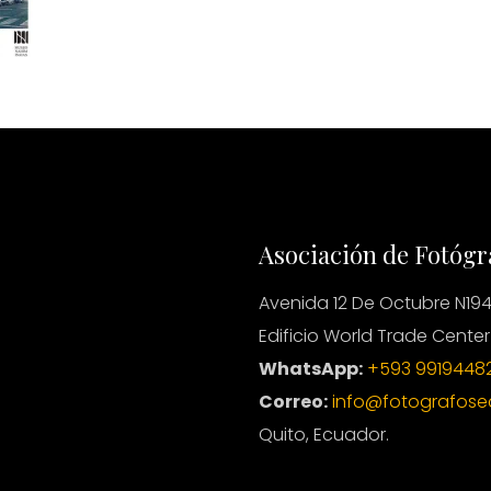
Asociación de Fotógr
Avenida 12 De Octubre N194
Edificio World Trade Center
WhatsApp:
+593 9919448
Correo:
info@fotografose
Quito, Ecuador.