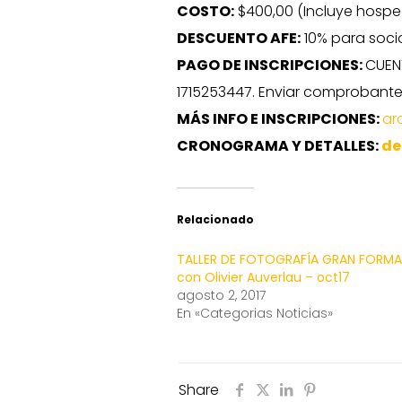
COSTO:
$400,00 (Incluye hosped
DESCUENTO AFE:
10% para socio
PAGO DE INSCRIPCIONES:
CUENT
1715253447. Enviar comprobante
MÁS INFO E INSCRIPCIONES:
ar
CRONOGRAMA Y DETALLES:
de
Relacionado
TALLER DE FOTOGRAFÍA GRAN FORM
con Olivier Auverlau – oct17
agosto 2, 2017
En «Categorias Noticias»
Share