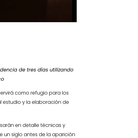
dencia de tres días utilizando
co
ervirá como refugio para los
l estudio y la elaboración de
arán en detalle técnicas y
e un siglo antes de la aparición