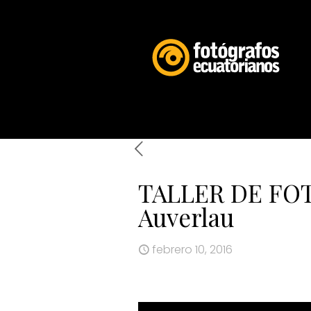
TALLER DE FO
Auverlau
febrero 10, 2016