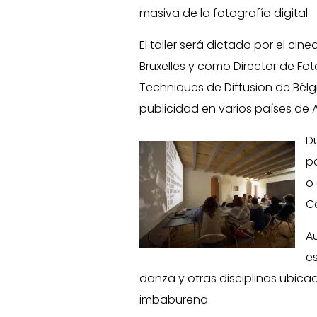
masiva de la fotografía digital.
El taller será dictado por el c
Bruxelles y como Director de Foto
Techniques de Diffusion de Bélg
publicidad en varios países de 
Du
pa
o 
C
Au
es
danza y otras disciplinas ubicad
imbabureña.