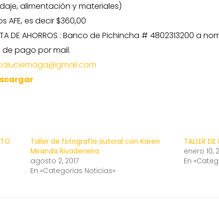
aje, alimentación y materiales)
s AFE, es decir $360,00
A DE AHORROS : Banco de Pichincha # 4802313200 a nombr
 de pago por mail.
caluciernaga@gmail.com
scargar
ATO
Taller de fotografía autoral con Karen
TALLER DE
Miranda Rivadeneira
enero 10, 
agosto 2, 2017
En «Categ
En «Categorias Noticias»