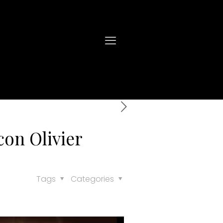
n Olivier
Tags
Categories