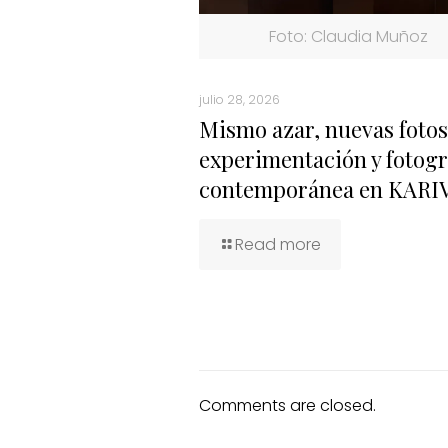
Foto: Claudia Muñoz
julio 28, 2026
Mismo azar, nuevas fotos
experimentación y fotogr
contemporánea en KARI
Read more
Comments are closed.