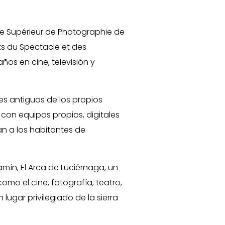
ole Supérieur de Photographie de
Arts du Spectacle et des
os en cine, televisión y
tes antiguos de los propios
 con equipos propios, digitales
an a los habitantes de
ín, El Arca de Luciérnaga, un
omo el cine, fotografía, teatro,
lugar privilegiado de la sierra