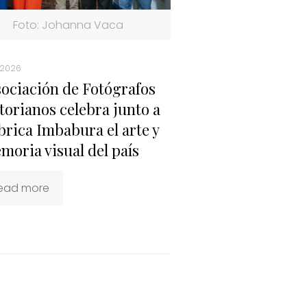
Foto: Johanna Vaca
, 2026
sociación de Fotógrafos
torianos celebra junto a
brica Imbabura el arte y
moria visual del país
ead more