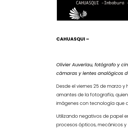
CAHUASQUI –
Olivier Auverlau, fotógrafo y c
cámaras y lentes analógicos d
Desde el viernes 25 de marzo y h
amantes de la fotografía, quiene
imágenes con tecnología que dat
Utilizando negativos de papel en
procesos ópticos, mecánicos y q