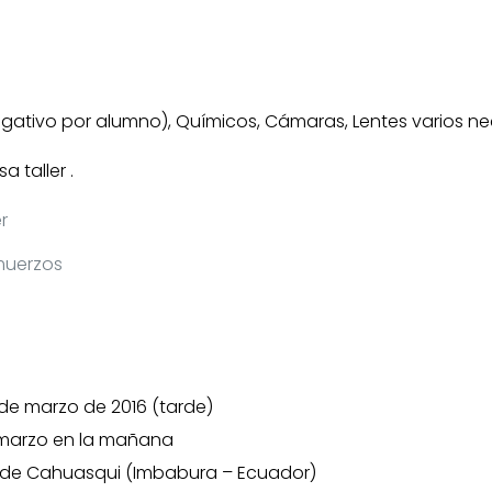
gativo por alumno), Químicos, Cámaras, Lentes varios ne
 taller .
r
muerzos
de marzo de 2016 (tarde)
marzo en la mañana
CA de Cahuasqui (Imbabura – Ecuador)