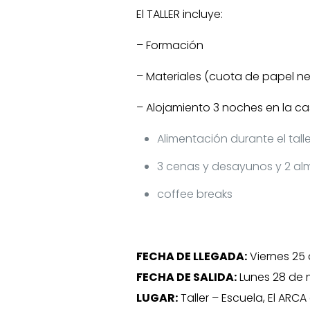
El TALLER incluye:
– Formación
– Materiales (cuota de papel ne
– Alojamiento 3 noches en la casa
Alimentación durante el talle
3 cenas y desayunos y 2 al
coffee breaks
FECHA DE LLEGADA:
Viernes 25 
FECHA DE SALIDA:
Lunes 28 de 
LUGAR:
Taller – Escuela, El AR