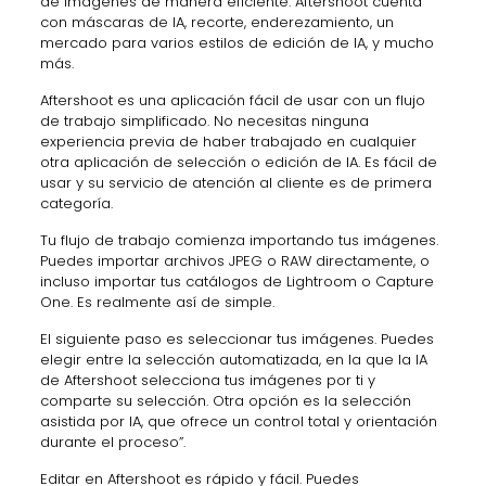
de imágenes de manera eficiente. Aftershoot cuenta
con máscaras de IA, recorte, enderezamiento, un
mercado para varios estilos de edición de IA, y mucho
más.
Aftershoot es una aplicación fácil de usar con un flujo
de trabajo simplificado. No necesitas ninguna
experiencia previa de haber trabajado en cualquier
otra aplicación de selección o edición de IA. Es fácil de
usar y su servicio de atención al cliente es de primera
categoría.
Tu flujo de trabajo comienza importando tus imágenes.
Puedes importar archivos JPEG o RAW directamente, o
incluso importar tus catálogos de Lightroom o Capture
One. Es realmente así de simple.
El siguiente paso es seleccionar tus imágenes. Puedes
elegir entre la selección automatizada, en la que la IA
de Aftershoot selecciona tus imágenes por ti y
comparte su selección. Otra opción es la selección
asistida por IA, que ofrece un control total y orientación
durante el proceso”.
Editar en Aftershoot es rápido y fácil. Puedes