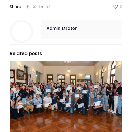
Share
0
Administrator
Related posts