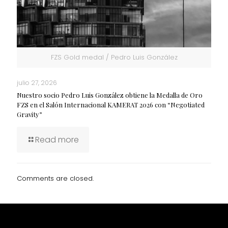
FZS Gold medal / Pedro Luis González
julio 27, 2026
Nuestro socio Pedro Luis González obtiene la Medalla de Oro
FZS en el Salón Internacional KAMERAT 2026 con “Negotiated
Gravity”
Read more
Comments are closed.